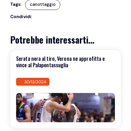
Tags:
canottaggio
Condividi:
Potrebbe interessarti...
Serata nera al tiro, Verona ne approfitta e
vince al Palapentassuglia
30/12/2024