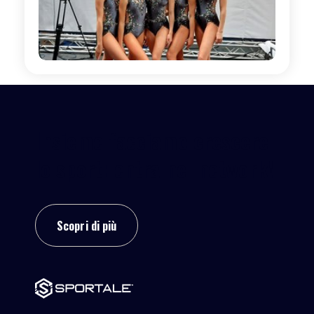
Insieme facciamo crescere
lo sport: entra nel network!
Scopri di più