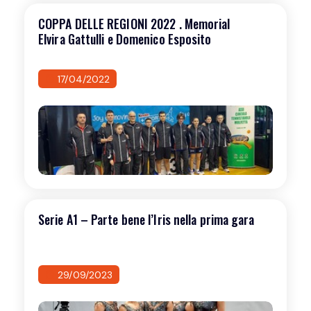
COPPA DELLE REGIONI 2022 . Memorial
Elvira Gattulli e Domenico Esposito
17/04/2022
Serie A1 – Parte bene l’Iris nella prima gara
29/09/2023