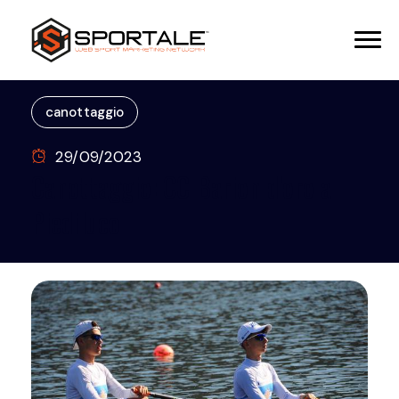
canottaggio
29/09/2023
Canottaggio: CC Barion d'oro a
Piediluco