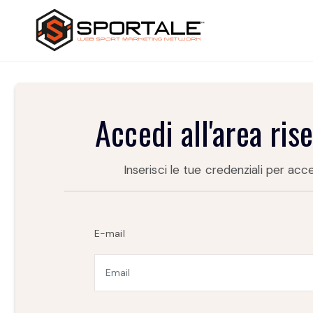
Accedi all'area ris
Inserisci le tue credenziali per acc
E-mail