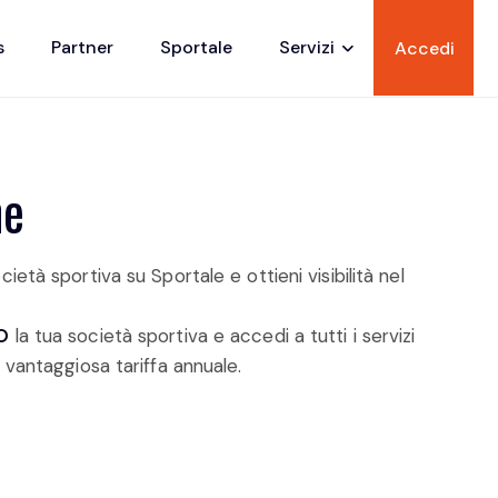
s
Partner
Sportale
Servizi
Accedi
ne
cietà sportiva su Sportale e ottieni visibilità nel
O
la tua società sportiva e accedi a tutti i servizi
 vantaggiosa tariffa annuale.