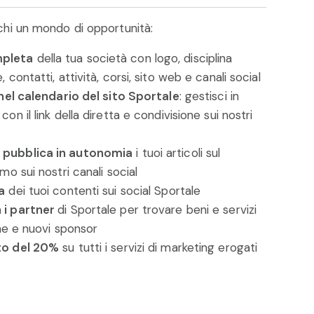
hi un mondo di opportunità:
mpleta
della tua società con logo, disciplina
 contatti, attività, corsi, sito web e canali social
i nel calendario del sito Sportale
: gestisci in
on il link della diretta e condivisione sui nostri
 pubblica in autonomia
i tuoi articoli sul
emo sui nostri canali social
a
dei tuoi contenti sui social Sportale
 i partner
di Sportale per trovare beni e servizi
one e nuovi sponsor
to del 20%
su tutti i servizi di marketing erogati