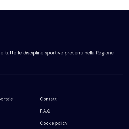
 tutte le discipline sportive presenti nella Regione
portale
Contatti
F.A.Q
Cookie policy