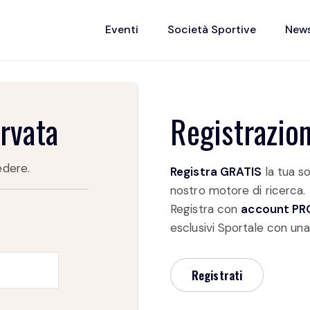
Eventi
Società Sportive
New
ervata
Registrazio
edere.
Registra GRATIS
la tua so
nostro motore di ricerca.
Registra con
account PR
esclusivi Sportale con una
Registrati