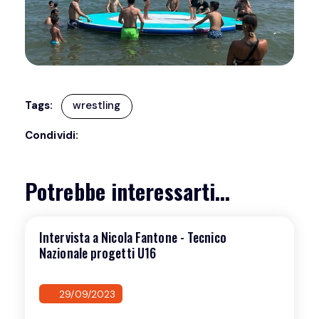
Tags:
wrestling
Condividi:
Potrebbe interessarti...
Intervista a Nicola Fantone - Tecnico
Nazionale progetti U16
29/09/2023