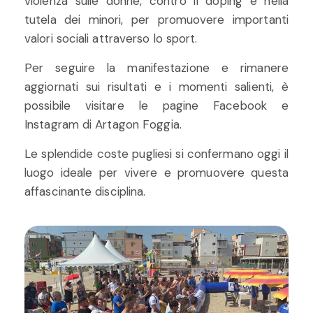
violenza sulle donne, contro il doping e nella
tutela dei minori, per promuovere importanti
valori sociali attraverso lo sport.
Per seguire la manifestazione e rimanere
aggiornati sui risultati e i momenti salienti, è
possibile visitare le pagine Facebook e
Instagram di Artagon Foggia.
Le splendide coste pugliesi si confermano oggi il
luogo ideale per vivere e promuovere questa
affascinante disciplina.