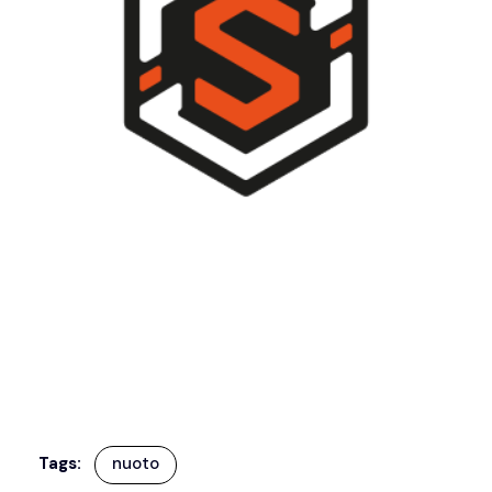
Tags:
nuoto