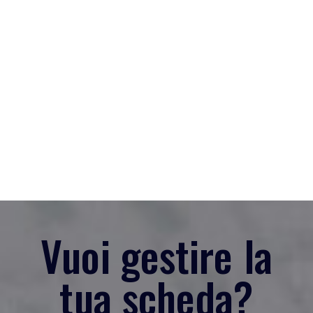
Vuoi gestire la
tua scheda?