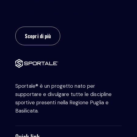
lo sport: entra nel network!
Scopri di più
Sportale® è un progetto nato per
supportare e divulgare tutte le discipline
sportive presenti nella Regione Puglia e
Basilicata.
Quick link