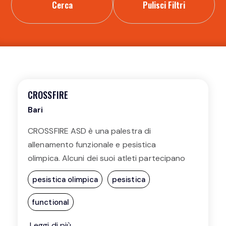
Cerca
Pulisci Filtri
CROSSFIRE
Bari
CROSSFIRE ASD è una palestra di
allenamento funzionale e pesistica
olimpica. Alcuni dei suoi atleti partecipano
a gare regionali, nazionali e internazionali
pesistica olimpica
pesistica
functional
Leggi di più