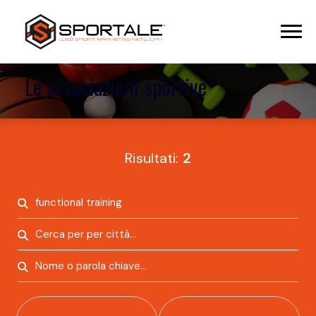
Le associazioni sportive
Risultati:
2