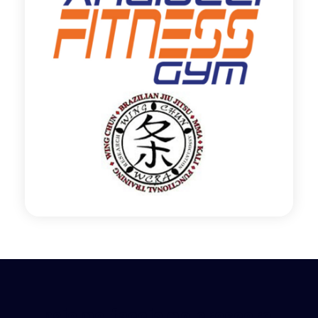
Insieme facciamo crescere