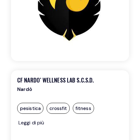
CF NARDO` WELLNESS LAB S.C.S.D.
Nardò
pesistica
crossfit
fitness
Leggi di più