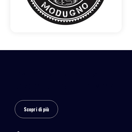
Insieme facciamo crescere
lo sport: entra nel network!
Scopri di più