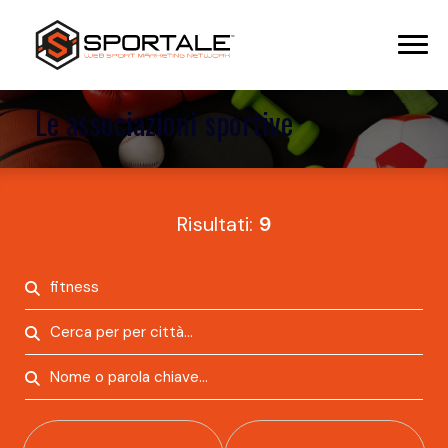
Le associazioni sportive
Risultati:
9