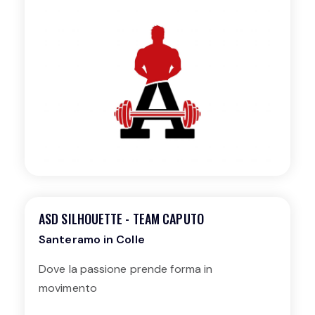
due aree dedicate al fitness e alla
pesistica/powerlifting, offrendo un
ambiente ideale per allenamenti
personalizzati e progressi individuali.
ASD SILHOUETTE - TEAM CAPUTO
Santeramo in Colle
Dove la passione prende forma in
movimento