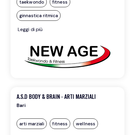
taekwondo
fitness
ginnastica ritmica
Leggi di più
A.S.D BODY & BRAIN - ARTI MARZIALI
Bari
arti marziali
fitness
wellness