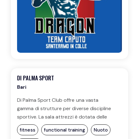
DI PALMA SPORT
Bari
Di Palma Sport Club offre una vasta
gamma di strutture per diverse discipline
sportive. La sala attrezzi è dotata delle
migliori macchine isotoniche e
fitness
functional training
Nuoto
cardiofitness. Disponibili anche campi per