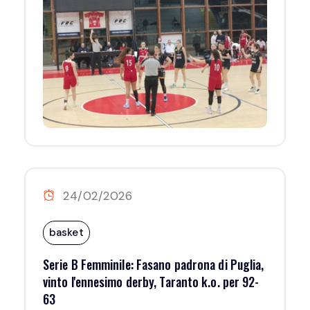
24/02/2026
basket
Serie B Femminile: Fasano padrona di Puglia,
vinto l'ennesimo derby, Taranto k.o. per 92-
63