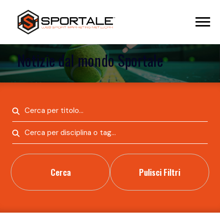
Notizie dal mondo Sportale
Cerca
Pulisci Filtri