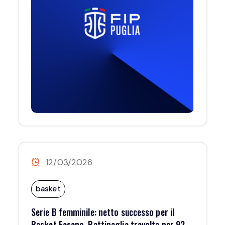
12/03/2026
basket
Serie B femminile: netto successo per il
Basket Fasano, Battipaglia travolta per 92-