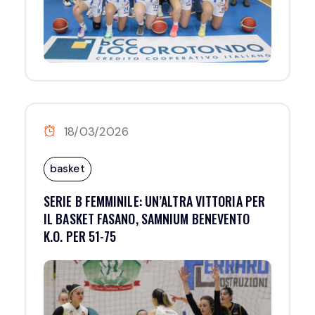
18/03/2026
basket
SERIE B FEMMINILE: UN’ALTRA VITTORIA PER
IL BASKET FASANO, SAMNIUM BENEVENTO
K.O. PER 51-75