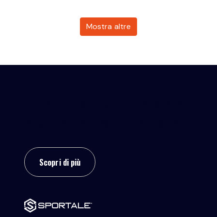
Mostra altre
Insieme facciamo crescere
lo sport: entra nel network!
Scopri di più